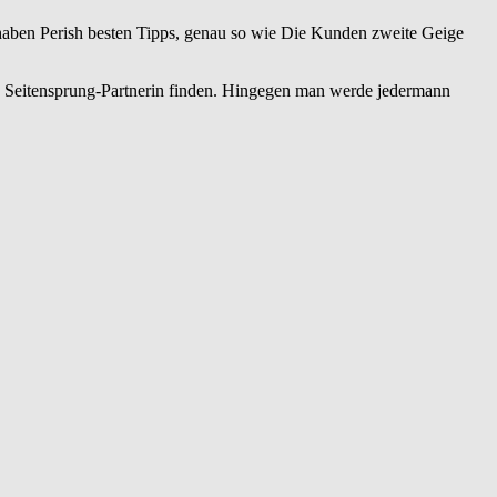
s haben Perish besten Tipps, genau so wie Die Kunden zweite Geige
ine Seitensprung-Partnerin finden. Hingegen man werde jedermann