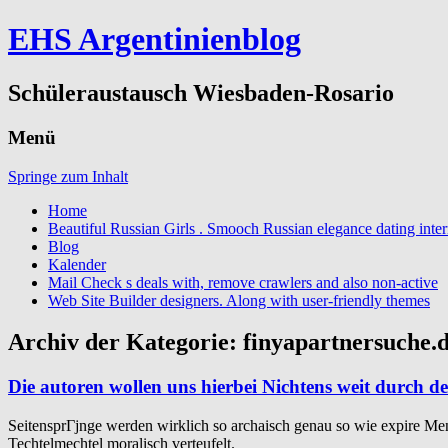
EHS Argentinienblog
Schüleraustausch Wiesbaden-Rosario
Menü
Springe zum Inhalt
Home
Beautiful Russian Girls . Smooch Russian elegance dating inter
Blog
Kalender
Mail Check s deals with, remove crawlers and also non-active
Web Site Builder designers. Along with user-friendly themes
Archiv der Kategorie:
finyapartnersuche
Die autoren wollen uns hierbei Nichtens weit durch 
SeitensprГјnge werden wirklich so archaisch genau so wie expire Mensc
Techtelmechtel moralisch verteufelt.